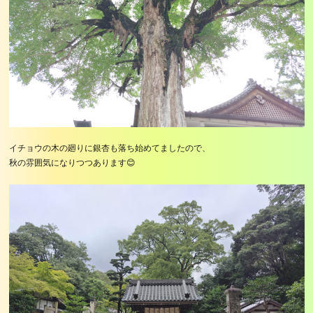
イチョウの木の廻りに銀杏も落ち始めてましたので、
秋の雰囲気になりつつあります😊