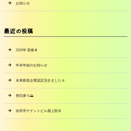
お知らせ
最近の投稿
2026年 迎春🎍
年末年始のお知らせ
未来創造企業認定頂きました☺️
朔日参り🌅
吹田市テナントビル屋上防水