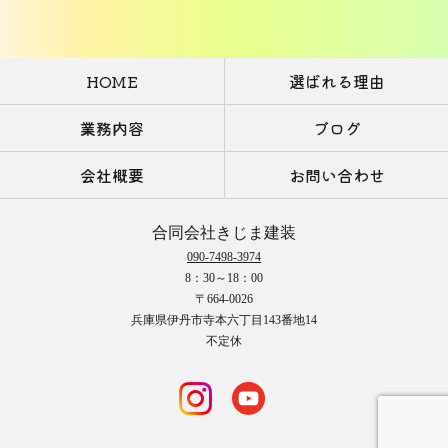
HOME
選ばれる理由
業務内容
ブログ
会社概要
お問い合わせ
合同会社きじま建装
090-7498-3974
8：30～18：00
〒664-0026
兵庫県伊丹市寺本六丁目143番地14
不定休