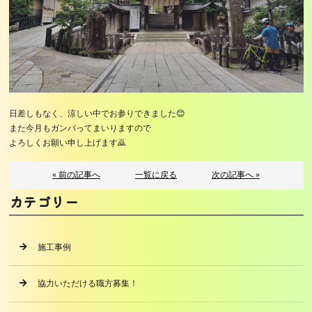
日差しもなく、涼しい中でお参りできました😊
また今月もガンバってまいりますので
よろしくお願い申し上げます🙇
« 前の記事へ
一覧に戻る
次の記事へ »
カテゴリー
施工事例
協力いただける職方募集！