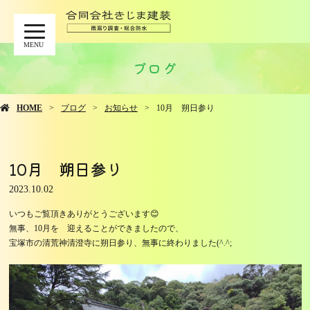
MENU
ブログ
HOME
ブログ
お知らせ
10月 朔日参り
10月 朔日参り
2023.10.02
いつもご覧頂きありがとうございます😊
無事、10月を゙迎えることができましたので、
宝塚市の清荒神清澄寺に朔日参り、無事に終わりました(^.^;