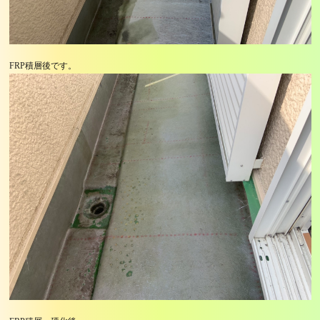
FRP積層後です。