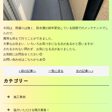
今回は、雨漏りは無く、防水層が経年変化している段階でのメンテナンスでし
たので、
費用も抑えて行うことができました。
大事なお住まい、いろいろお気づきになる点があるかと思いますが、
されるされない問わず、お気になる点がありましたら、
お気軽にお問合せください😊
お問い合わせ
はこちらから♨😊
« 前の記事へ
一覧に戻る
次の記事へ »
カテゴリー
施工事例
協力いただける職方募集！