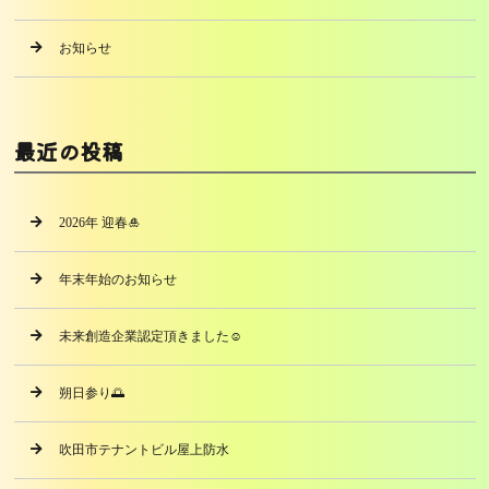
お知らせ
最近の投稿
2026年 迎春🎍
年末年始のお知らせ
未来創造企業認定頂きました☺️
朔日参り🌅
吹田市テナントビル屋上防水