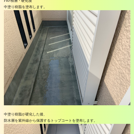
FRP積層・硬化後
中塗り樹脂を塗布します。
中塗り樹脂が硬化した後、
防水層を紫外線から保護するトップコートを塗布します。