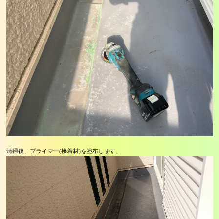
清掃後、プライマー(接着材)を塗布します。