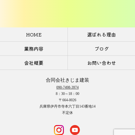
HOME
選ばれる理由
業務内容
ブログ
会社概要
お問い合わせ
合同会社きじま建装
090-7498-3974
8：30～18：00
〒664-0026
兵庫県伊丹市寺本六丁目143番地14
不定休