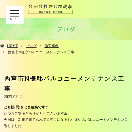
MENU
ブログ
HOME
ブログ
施工事例
西宮市N様邸バルコニーメンテナンス工事
西宮市N様邸バルコニーメンテナンス工
事
2023.07.22
ども🙌(同)きじま建装です☺️
いつもご覧頂きありがとうございます🙇
今回は、新築で建てられて11年目になるお住まいのバルコニーをメンテナンス
致しました。