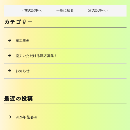
« 前の記事へ
一覧に戻る
次の記事へ »
カテゴリー
施工事例
協力いただける職方募集！
お知らせ
最近の投稿
2026年 迎春🎍