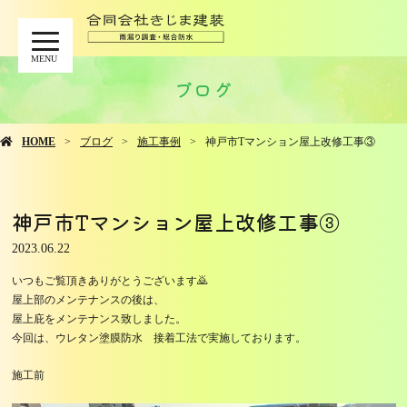
MENU
ブログ
HOME
ブログ
施工事例
神戸市Tマンション屋上改修工事③
神戸市Tマンション屋上改修工事③
2023.06.22
いつもご覧頂きありがとうございます🙇
屋上部のメンテナンスの後は、
屋上庇をメンテナンス致しました。
今回は、ウレタン塗膜防水 接着工法で実施しております。
施工前