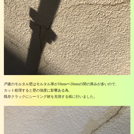
戸建のモルタル壁はモルタル厚が10mm〜20mmの間の厚みが多いので、
カット処理すると壁の強度に影響ある為、
既存クラックにシーリング材を充填する様に行いました。