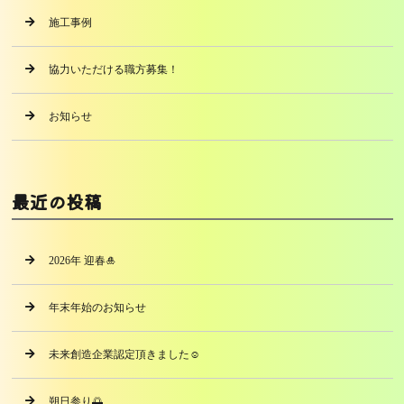
施工事例
協力いただける職方募集！
お知らせ
最近の投稿
2026年 迎春🎍
年末年始のお知らせ
未来創造企業認定頂きました☺️
朔日参り🌅