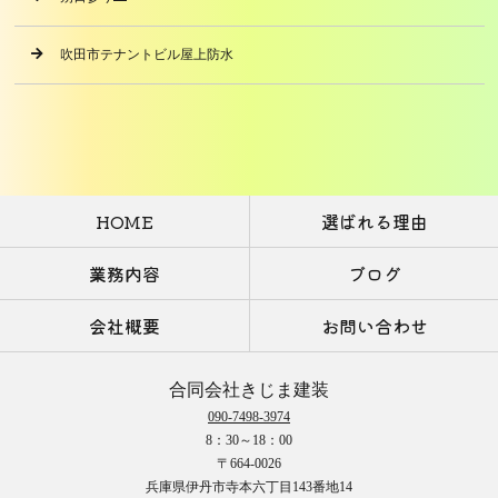
吹田市テナントビル屋上防水
HOME
選ばれる理由
業務内容
ブログ
会社概要
お問い合わせ
合同会社きじま建装
090-7498-3974
8：30～18：00
〒664-0026
兵庫県伊丹市寺本六丁目143番地14