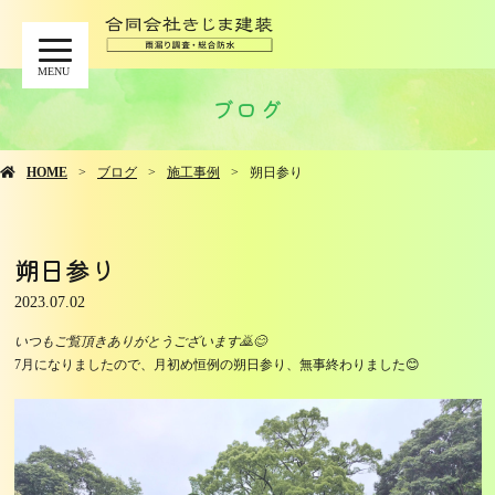
MENU
ブログ
HOME
ブログ
施工事例
朔日参り
朔日参り
2023.07.02
いつもご覧頂きありがとうございます🙇😊
7月になりましたので、月初め恒例の朔日参り、無事終わりました😊