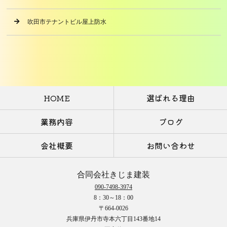
吹田市テナントビル屋上防水
HOME
選ばれる理由
業務内容
ブログ
会社概要
お問い合わせ
合同会社きじま建装
090-7498-3974
8：30～18：00
〒664-0026
兵庫県伊丹市寺本六丁目143番地14