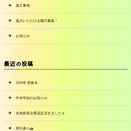
施工事例
協力いただける職方募集！
お知らせ
最近の投稿
2026年 迎春🎍
年末年始のお知らせ
未来創造企業認定頂きました☺️
朔日参り🌅