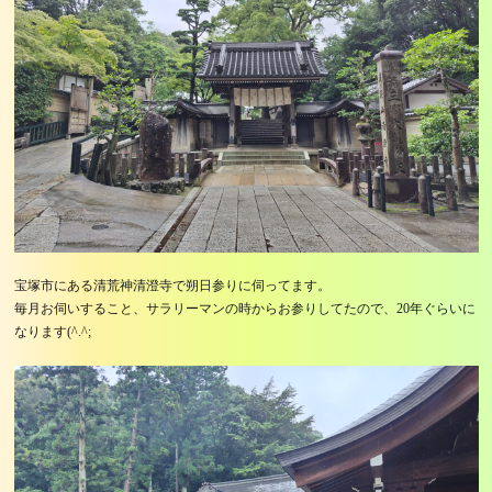
宝塚市にある清荒神清澄寺で朔日参りに伺ってます。
毎月お伺いすること、サラリーマンの時からお参りしてたので、20年ぐらいに
なります(^.^;