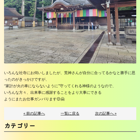
いろんな社寺にお伺いしましたが、荒神さんが自分に合ってるかなと勝手に思
ったのがきっかけですが、
“家計が火の車にならないように”守ってくれる神様のようなので、
いろんな方々、出来事に感謝することをより大事にできる
ようにまたお仕事ガンバります😊🤗
« 前の記事へ
一覧に戻る
次の記事へ »
カテゴリー