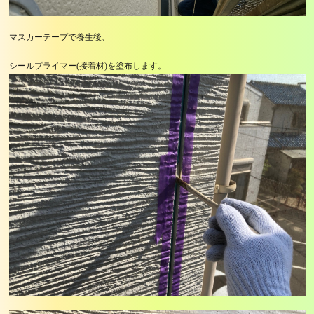
マスカーテープで養生後、
シールプライマー(接着材)を塗布します。