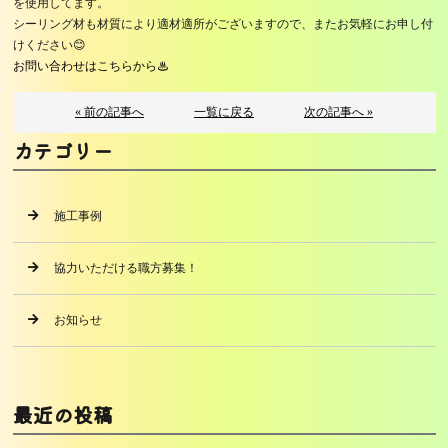
を使用してます。
シーリング材も材質により適材適所がございますので、またお気軽にお申し付
けください😊
お問い合わせはこちらから♨
« 前の記事へ
一覧に戻る
次の記事へ »
カテゴリー
施工事例
協力いただける職方募集！
お知らせ
最近の投稿