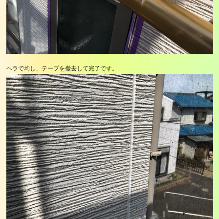
ヘラで均し、テープを撤去して完了です。