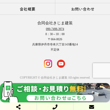
会社概要
お問い合わせ
合同会社きじま建装
090-7498-3974
8：30～18：00
〒664-0026
兵庫県伊丹市寺本六丁目143番地14
不定休
COPYRIGHT © 合同会社きじま建装 All rights reserved.