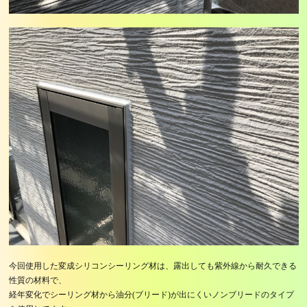
今回使用した変成シリコンシーリング材は、露出しても紫外線から耐久できる
性質の材料で、
経年変化でシーリング材から油分(ブリード)が出にくいノンブリードのタイプ