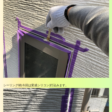
シーリング材(今回は変成シリコン)打込みます。