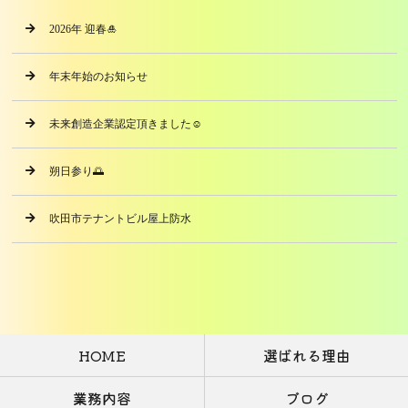
2026年 迎春🎍
年末年始のお知らせ
未来創造企業認定頂きました☺️
朔日参り🌅
吹田市テナントビル屋上防水
HOME
選ばれる理由
業務内容
ブログ