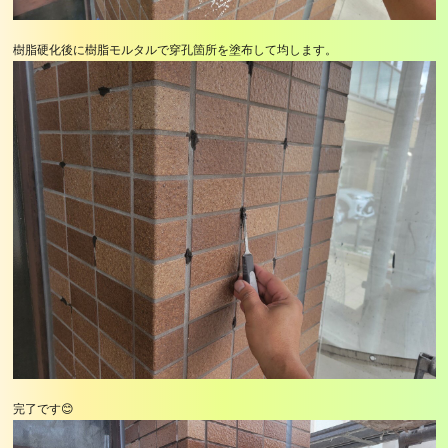
樹脂硬化後に樹脂モルタルで穿孔箇所を塗布して均します。
完了です😊