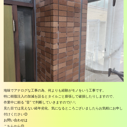
地味でアナログな工事の為、何よりも経験がモノをいう工事です。
特に樹脂注入の加減を誤るとタイルごと膨張して破損したりしますので、
作業中に頼る ”音” で判断していきますので(^.^;
見た目では見えない経年劣化、気になるところございましたらお気軽にお申し
付けください😊
お問い合わせは
こちらから😊