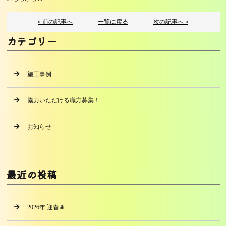
« 前の記事へ
一覧に戻る
次の記事へ »
カテゴリー
施工事例
協力いただける職方募集！
お知らせ
最近の投稿
2026年 迎春🎍