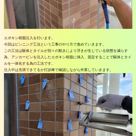
エポキシ樹脂注入を行います。
今回はピンニング工法という工事のやり方で進めていきます。
この工法は駆体とタイルが別々の動きにより浮きが生じている状態を減らす
為、アンカーピンを注入したエポキシ樹脂に挿入、固定することで駆体とタイ
ルを一体化する為の工法です。
注入中は充填できてるか打診棒で確認しながら作業していきます。