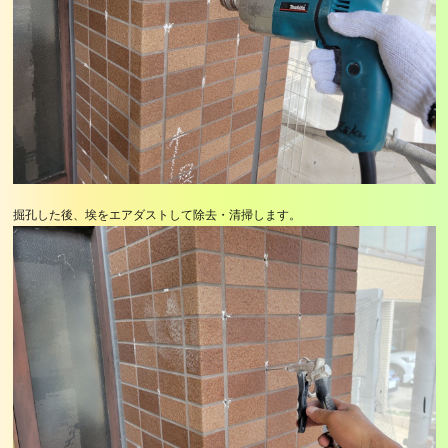
掘孔した後、埃をエアダストして除去・清掃します。