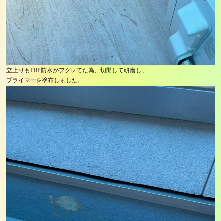
立上りもFRP防水がフクレてた為、切開して研磨し、
プライマーを塗布しました。