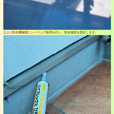
立上り防水層端部にシーリング処理を行い、防水端部を固定します。