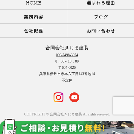
HOME
選ばれる理由
業務内容
ブログ
会社概要
お問い合わせ
合同会社きじま建装
090-7498-3974
8：30～18：00
〒664-0026
兵庫県伊丹市寺本六丁目143番地14
不定休
COPYRIGHT © 合同会社きじま建装 All rights reserved.