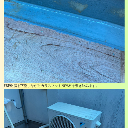
FRP樹脂を下塗しながらガラスマット補強材を敷き込みます。