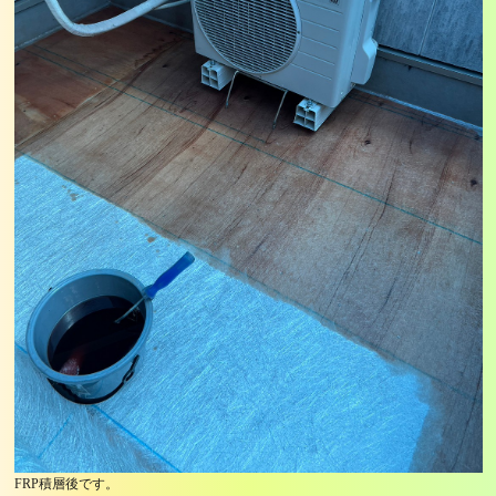
FRP積層後です。