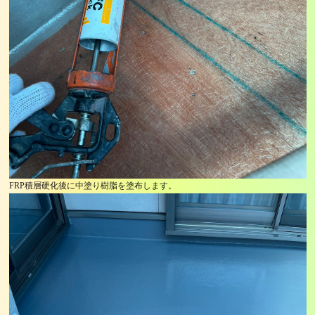
FRP積層硬化後に中塗り樹脂を塗布します。