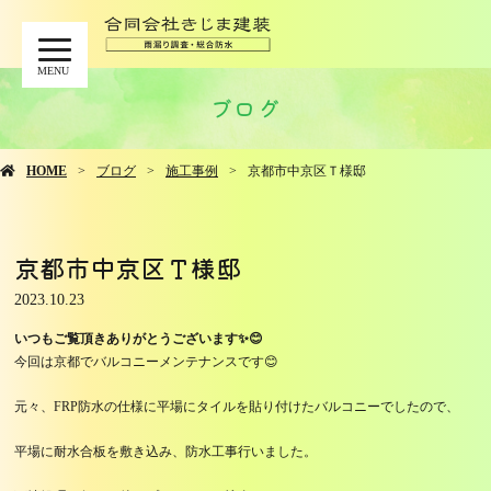
MENU
ブログ
HOME
ブログ
施工事例
京都市中京区Ｔ様邸
京都市中京区Ｔ様邸
2023.10.23
いつもご覧頂きありがとうございます✨😊
今回は京都でバルコニーメンテナンスです😊
元々、FRP防水の仕様に平場にタイルを貼り付けたバルコニーでしたので、
平場に耐水合板を敷き込み、防水工事行いました。