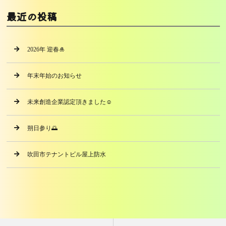
最近の投稿
2026年 迎春🎍
年末年始のお知らせ
未来創造企業認定頂きました☺️
朔日参り🌅
吹田市テナントビル屋上防水