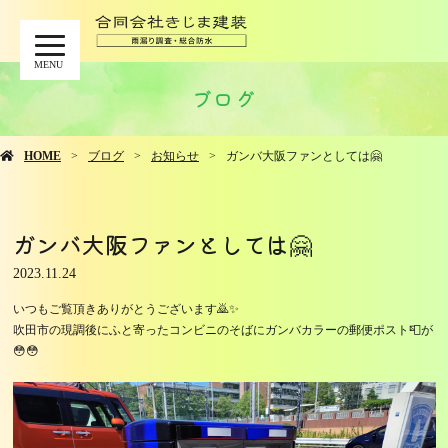
MENU
ブログ
HOME
ブログ
お知らせ
ガンバ大阪ファンとしては🤗
ガンバ大阪ファンとしては🤗
2023.11.24
いつもご覧頂きありがとうございます🙇✨
吹田市の現調後にふと寄ったコンビニのそばにガンバカラーの郵便ポスト📮が
😳😳