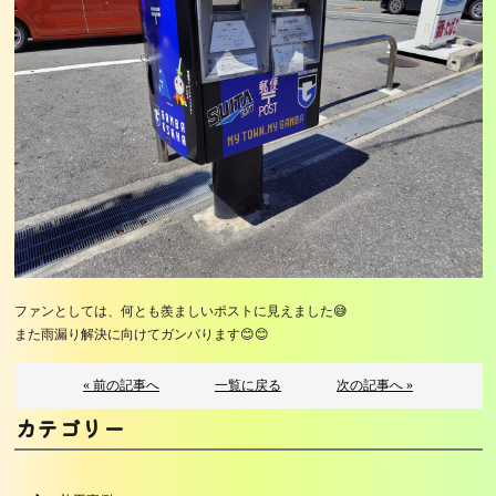
ファンとしては、何とも羨ましいポストに見えました😅
また雨漏り解決に向けてガンバります😊😊
« 前の記事へ
一覧に戻る
次の記事へ »
カテゴリー