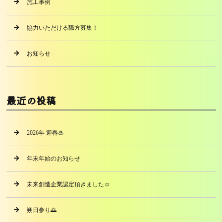
施工事例
協力いただける職方募集！
お知らせ
最近の投稿
2026年 迎春🎍
年末年始のお知らせ
未来創造企業認定頂きました☺️
朔日参り🌅