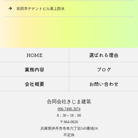
吹田市テナントビル屋上防水
HOME
選ばれる理由
業務内容
ブログ
会社概要
お問い合わせ
合同会社きじま建装
090-7498-3974
8：30～18：00
〒664-0026
兵庫県伊丹市寺本六丁目143番地14
不定休